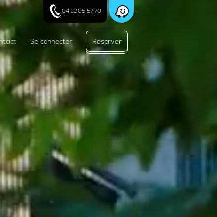
04 12 05 57 70
ntact
Se connecter
Réserver