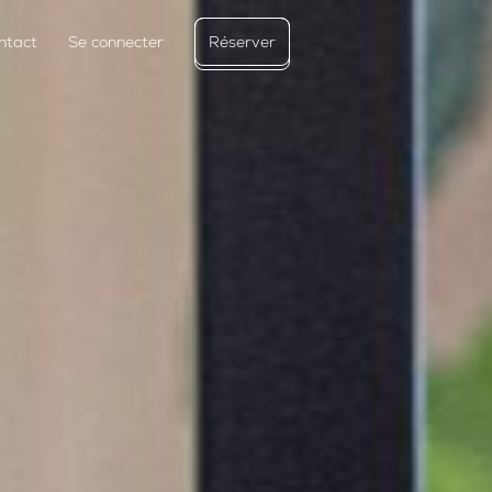
ntact
Se connecter
Réserver