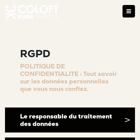
RGPD
POLITIQUE DE
CONFIDENTIALITE : Tout savoir
sur les données personnelles
que vous nous confiez.
Le responsable du traitement
des données