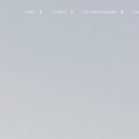
Villes
L'esprit
La communauté
Co