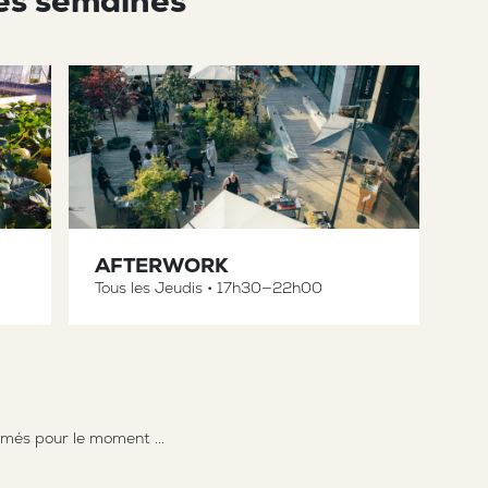
les semaines
AFTERWORK
Tous les Jeudis
•
17h30—22h00
més pour le moment ...