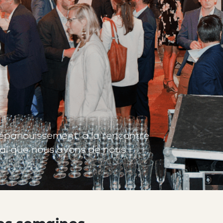
’épanouissement, à la rencontre
ital que nous avons de nous