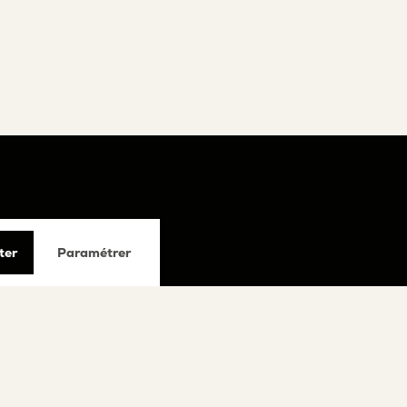
ter
Paramétrer