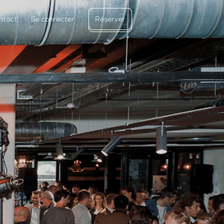
ntact
Se connecter
Réserver