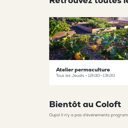
Retrouvez toutes 
Atelier permaculture
Tous les Jeudis
•
12h30—13h30
Bientôt au Coloft
Oups! Il n'y a pas d'événements program