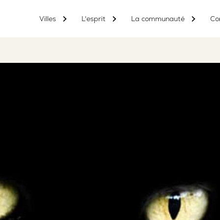
Villes
L'esprit
La communauté
Co