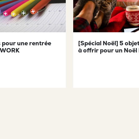
s pour une rentrée
[Spécial Noël] 5 obje
 WORK
à offrir pour un Noël