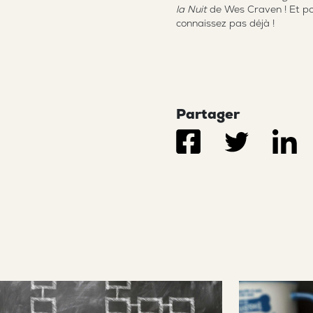
la Nuit
de Wes Craven ! Et pou
connaissez pas déjà !
Partager