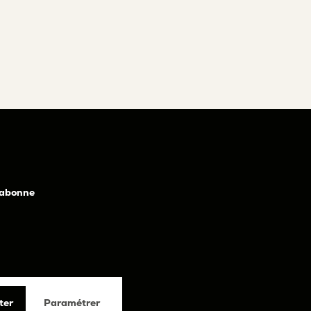
ter
Paramétrer