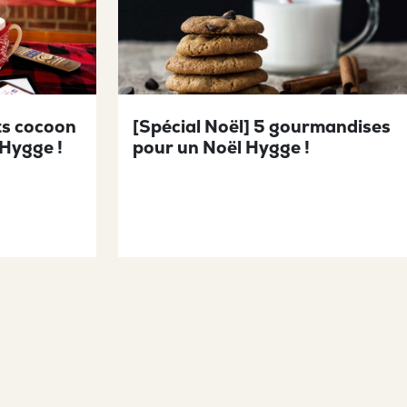
ts cocoon
[Spécial Noël] 5 gourmandises
 Hygge !
pour un Noël Hygge !